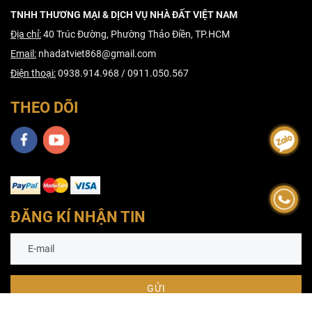
TNHH THƯƠNG MẠI & DỊCH VỤ NHÀ ĐẤT VIỆT NAM
Địa chỉ:
40 Trúc Đường, Phường Thảo Điền, TP.HCM
Email:
nhadatviet868@gmail.com
Điện thoại:
0938.914.968 / 0911.050.567
THEO DÕI
ĐĂNG KÍ NHẬN TIN
GỬI