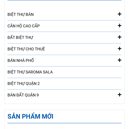
BIỆT THỰ BÁN
CĂN HỘ CAO CẤP
ĐẤT BIỆT THỰ
BIỆT THỰ CHO THUÊ
BÁN NHÀ PHỐ
BIỆT THỰ SAROMA SALA
BIỆT THỰ QUẬN 2
BÁN ĐẤT QUẬN 9
SẢN PHẨM MỚI