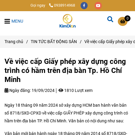
Gọi ngay
0938914968
0
MENU
Trang chủ
/
TIN TỨC BẤT ĐỘNG SẢN
/
Về việc cấp Giấy phép xây 
Về việc cấp Giấy phép xây dựng công
trình có hầm trên địa bàn Tp. Hồ Chí
Minh
Ngày đăng:
19/09/2024
1810 Lượt xem
Ngày 18 tháng 09 năm 2024 sở xây dựng HCM ban hành văn bản
số 8718/SXD-CPXD về việc cấp GIẤY PHÉP xây dựng công trình có
hầm trên địa bàn TP. Hồ Chí Minh. Văn bản có nội dung như sau:
Văn bản mới bán hành ngày 18 tháng 09 năm 2014 số 8718/SXD-