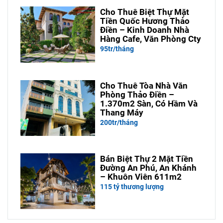
Cho Thuê Biệt Thự Mặt
Tiền Quốc Hương Thảo
Điền – Kinh Doanh Nhà
Hàng Cafe, Văn Phòng Cty
95tr/tháng
Cho Thuê Tòa Nhà Văn
Phòng Thảo Điền –
1.370m2 Sàn, Có Hầm Và
Thang Máy
200tr/tháng
Bán Biệt Thự 2 Mặt Tiền
Đường An Phú, An Khánh
– Khuôn Viên 611m2
115 tỷ thương lượng