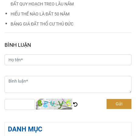
ĐẤT QUY HOẠCH TREO LÂU NĂM
HIỂU THẾ NÀO LÀ ĐẤT 50 NĂM
BẢNG GIÁ ĐẤT THỔ CƯ THỦ ĐỨC
BÌNH LUẬN
Gửi
DANH MỤC