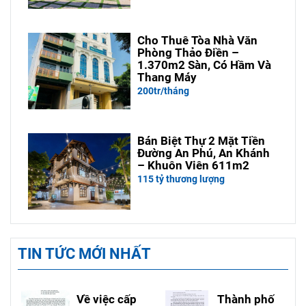
Cho Thuê Tòa Nhà Văn
Phòng Thảo Điền –
1.370m2 Sàn, Có Hầm Và
Thang Máy
200tr/tháng
Bán Biệt Thự 2 Mặt Tiền
Đường An Phú, An Khánh
– Khuôn Viên 611m2
115 tỷ thương lượng
TIN TỨC MỚI NHẤT
Về việc cấp
Thành phố