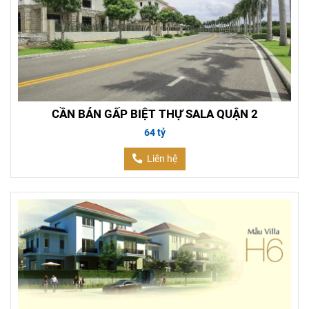
CẦN BÁN GẤP BIỆT THỰ SALA QUẬN 2
64 tỷ
Liên hệ