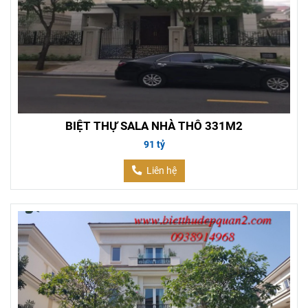
BIỆT THỰ SALA NHÀ THÔ 331M2
91 tỷ
Liên hệ