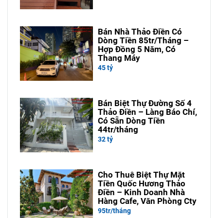
Bán Nhà Thảo Điền Có
Dòng Tiền 85tr/Tháng –
Hợp Đồng 5 Năm, Có
Thang Máy
45 tỷ
Bán Biệt Thự Đường Số 4
Thảo Điền – Làng Báo Chí,
Có Sẵn Dòng Tiền
44tr/tháng
32 tỷ
Cho Thuê Biệt Thự Mặt
Tiền Quốc Hương Thảo
Điền – Kinh Doanh Nhà
Hàng Cafe, Văn Phòng Cty
95tr/tháng