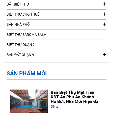
ĐẤT BIỆT THỰ
BIỆT THỰ CHO THUÊ
BÁN NHÀ PHỐ
BIỆT THỰ SAROMA SALA
BIỆT THỰ QUẬN 2
BÁN ĐẤT QUẬN 9
SẢN PHẨM MỚI
Bán Biệt Thự Mặt Tiền
KĐT An Phú An Khánh –
Hồ Bơi, Nhà Mới Hiện Đại
56 tỷ