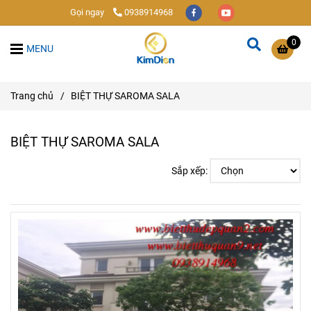
Gọi ngay
0938914968
0
MENU
Trang chủ
/
BIỆT THỰ SAROMA SALA
BIỆT THỰ SAROMA SALA
Sắp xếp: