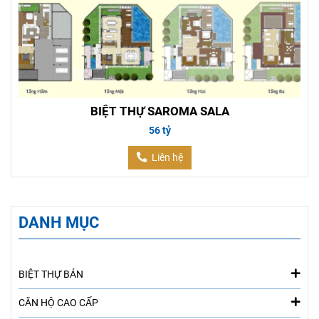
BIỆT THỰ SAROMA SALA
56 tỷ
Liên hệ
DANH MỤC
BIỆT THỰ BÁN
CĂN HỘ CAO CẤP