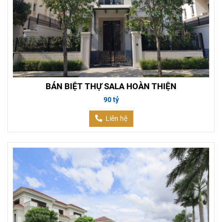
BÁN BIỆT THỰ SALA HOÀN THIỆN
90 tỷ
Liên hệ