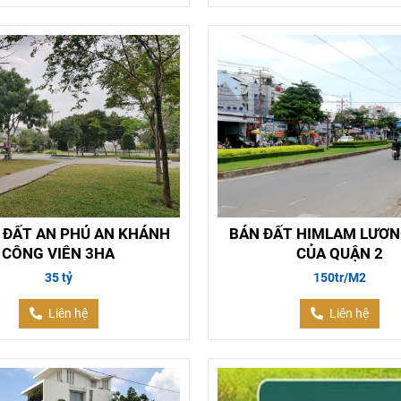
 ĐẤT AN PHÚ AN KHÁNH
BÁN ĐẤT HIMLAM LƯƠN
CÔNG VIÊN 3HA
CỦA QUẬN 2
35 tỷ
150tr/M2
Liên hệ
Liên hệ