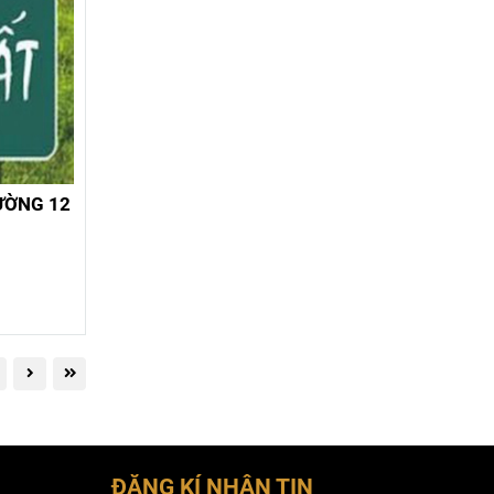
ƯỜNG 12
ĐĂNG KÍ NHẬN TIN