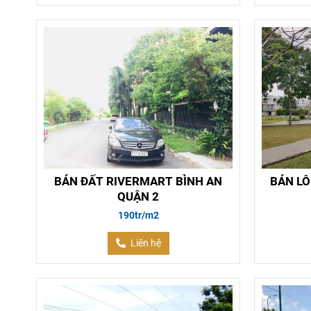
BÁN ĐẤT RIVERMART BÌNH AN
BÁN LÔ
QUẬN 2
190tr/m2
Liên hệ