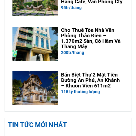
Hàng Cafe, Văn Phòng Cty
95tr/tháng
Cho Thuê Tòa Nhà Văn
Phòng Thảo Điền –
1.370m2 Sàn, Có Hầm Và
Thang Máy
200tr/tháng
Bán Biệt Thự 2 Mặt Tiền
Đường An Phú, An Khánh
– Khuôn Viên 611m2
115 tỷ thương lượng
TIN TỨC MỚI NHẤT