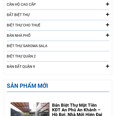
CĂN HỘ CAO CẤP
ĐẤT BIỆT THỰ
BIỆT THỰ CHO THUÊ
BÁN NHÀ PHỐ
BIỆT THỰ SAROMA SALA
BIỆT THỰ QUẬN 2
BÁN ĐẤT QUẬN 9
SẢN PHẨM MỚI
Bán Biệt Thự Mặt Tiền
KĐT An Phú An Khánh –
Hồ Bơi, Nhà Mới Hiện Đại