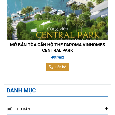
MỞ BÁN TÒA CĂN HỘ THE PAROMA VINHOMES
CENTRAL PARK
40tr/m2
Liên hệ
DANH MỤC
BIỆT THỰ BÁN