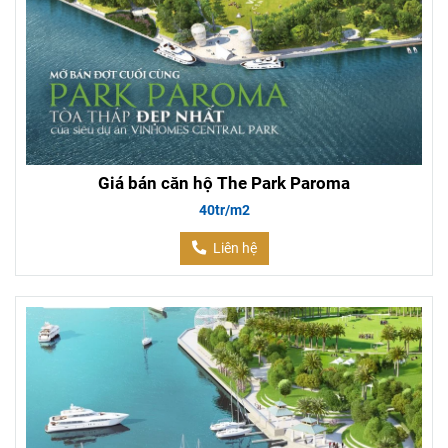
Giá bán căn hộ The Park Paroma
40tr/m2
Liên hệ