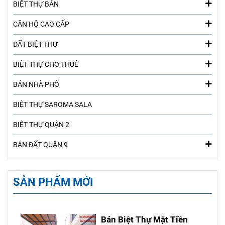
BIỆT THỰ BÁN
CĂN HỘ CAO CẤP
ĐẤT BIỆT THỰ
BIỆT THỰ CHO THUÊ
BÁN NHÀ PHỐ
BIỆT THỰ SAROMA SALA
BIỆT THỰ QUẬN 2
BÁN ĐẤT QUẬN 9
SẢN PHẨM MỚI
Bán Biệt Thự Mặt Tiền