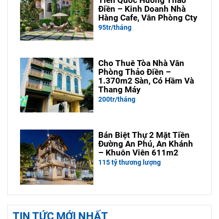
Tiền Quốc Hương Thảo
Điền – Kinh Doanh Nhà
Hàng Cafe, Văn Phòng Cty
95tr/tháng
Cho Thuê Tòa Nhà Văn
Phòng Thảo Điền –
1.370m2 Sàn, Có Hầm Và
Thang Máy
200tr/tháng
Bán Biệt Thự 2 Mặt Tiền
Đường An Phú, An Khánh
– Khuôn Viên 611m2
115 tỷ thương lượng
TIN TỨC MỚI NHẤT