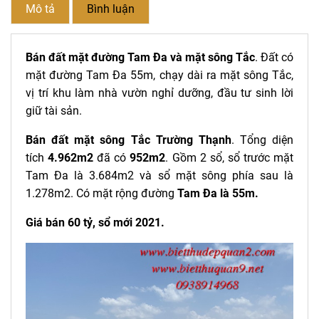
Mô tả
Bình luận
Bán đất mặt đường Tam Đa và mặt sông Tắc
. Đất có
mặt đường Tam Đa 55m, chạy dài ra mặt sông Tắc,
vị trí khu làm nhà vườn nghỉ dưỡng, đầu tư sinh lời
giữ tài sản.
Bán đất mặt sông Tắc Trường Thạnh
.
Tổng diện
tích
4.962m2
đã có
952m2
. Gồm 2 sổ, sổ trước mặt
Tam Đa là 3.684m2 và sổ mặt sông phía sau là
1.278m2. Có mặt rộng đường
Tam Đa là 55m.
Giá bán 60 tỷ, sổ mới 2021.