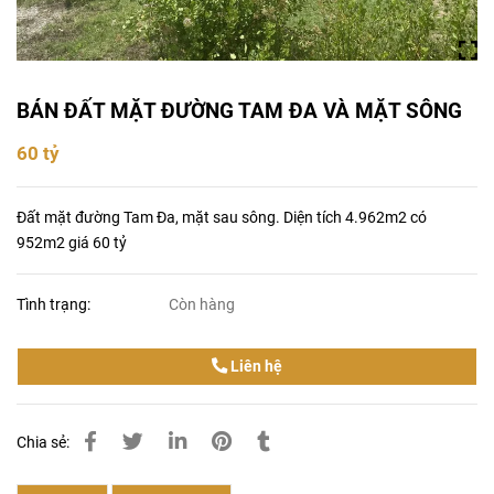
BÁN ĐẤT MẶT ĐƯỜNG TAM ĐA VÀ MẶT SÔNG
60 tỷ
Đất mặt đường Tam Đa, mặt sau sông. Diện tích 4.962m2 có
952m2 giá 60 tỷ
Tình trạng:
Còn hàng
Liên hệ
Chia sẻ: