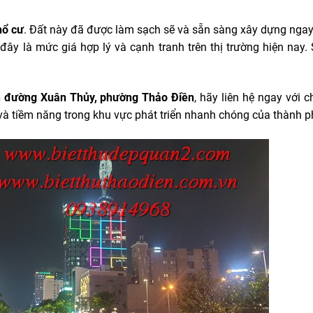
hổ cư
. Đất này đã được làm sạch sẽ và sẵn sàng xây dựng nga
 đây là mức giá hợp lý và cạnh tranh trên thị trường hiện nay.
n đường Xuân Thủy, phường Thảo Điền
, hãy liên hệ ngay với c
và tiềm năng trong khu vực phát triển nhanh chóng của thành p