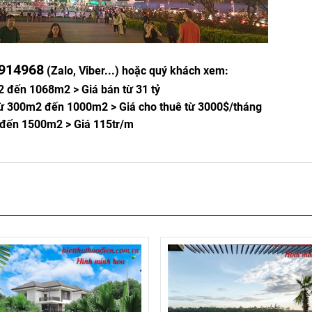
914968
(Zalo, Viber...) hoặc quý khách xem:
2 đến 1068m2 > Giá bán từ 31 tỷ
 từ 300m2 đến 1000m2 > Giá cho thuê từ 3000$/tháng
2 đến 1500m2 > Giá 115tr/m