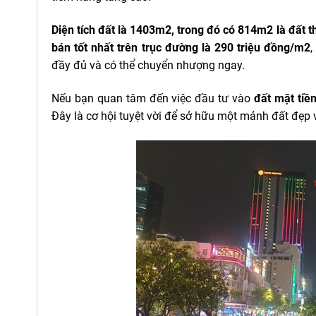
Diện tích đất là 1403m2, trong đó có 814m2 là đất t
bán tốt nhất trên trục đường là 290 triệu đồng/m2
,
đầy đủ và có thể chuyển nhượng ngay.
Nếu bạn quan tâm đến việc đầu tư vào
đất mặt tiề
Đây là cơ hội tuyệt vời để sở hữu một mảnh đất đẹp 