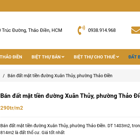
0 Trúc Đường, Thảo Điền, HCM
0938.914.968
 THẢO ĐIỀN
BIỆT THỰ BÁN
BIỆT THỰ CHO THUÊ
ĐẤT 
/
Bán đất mặt tiền đường Xuân Thủy, phường Thảo Điền
Bán đất mặt tiền đường Xuân Thủy, phường Thảo Đ
290tr/m2
Bán đất mặt tiền đường Xuân Thủy, phường Thảo Điền. DT 1403m2, tron
814m2 là đất thổ cư. Giá tốt nhất