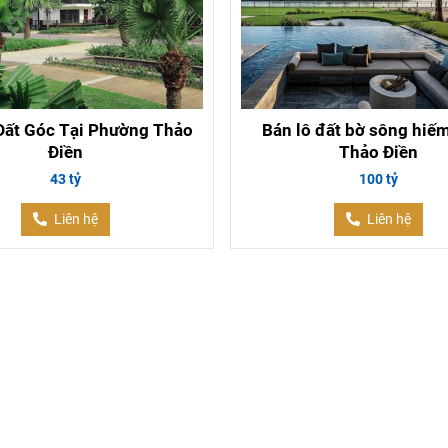
Đất Góc Tại Phường Thảo
Bán lô đất bờ sông hiếm
Điền
Thảo Điền
43 tỷ
100 tỷ
Liên hệ
Liên hệ