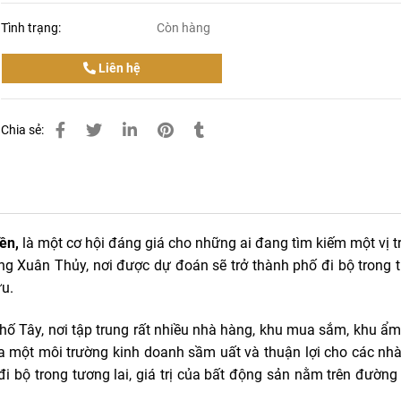
Tình trạng:
Còn hàng
Liên hệ
Chia sẻ:
iền
,
là một cơ hội đáng giá cho những ai đang tìm kiếm một vị tr
ờng Xuân Thủy, nơi được dự đoán sẽ trở thành phố đi bộ trong t
ữu.
ố Tây, nơi tập trung rất nhiều nhà hàng, khu mua sắm, khu ẩm
a một môi trường kinh doanh sầm uất và thuận lợi cho các nhà
i bộ trong tương lai, giá trị của bất động sản nằm trên đường