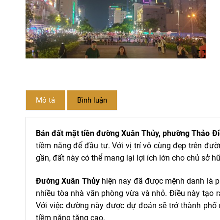
Mô tả
Bình luận
Bán đất mặt tiền đường Xuân Thủy, phường Thảo Đ
tiềm năng để đầu tư. Với vị trí vô cùng đẹp trên đư
gần, đất này có thể mang lại lợi ích lớn cho chủ sở h
Đường Xuân Thủy
hiện nay đã được mệnh danh là ph
nhiều tòa nhà văn phòng vừa và nhỏ. Điều này tạo r
Với việc đường này được dự đoán sẽ trở thành phố đ
tiềm năng tăng cao.