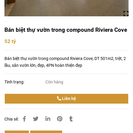
Bán biệt thự vườn trong compound Riviera Cove
52 tỷ
Bán biệt thự vườn trong compound Riviera Cove, DT 501m2, trệt, 2
lầu, sân vườn lớn, đẹp, 4PN hoàn thiện đẹp
Tình trạng:
Còn hàng
Liên hệ
Chia sẻ: