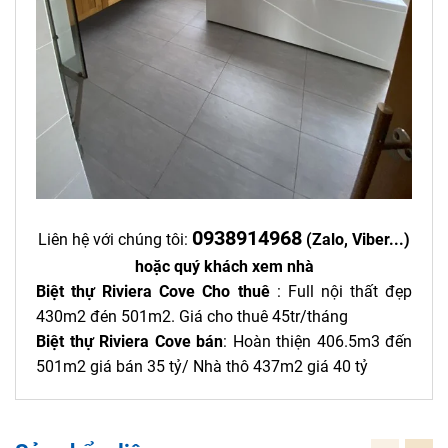
0938914968
Liên hệ với chúng tôi:
(Zalo, Viber...)
hoặc quý khách xem nhà
Biệt thự Riviera Cove Cho thuê
: Full nội thất đẹp
430m2 đén 501m2. Giá cho thuê 45tr/tháng
Biệt thự Riviera Cove bán
: Hoàn thiện 406.5m3 đến
501m2 giá bán 35 tỷ/ Nhà thô 437m2 giá 40 tỷ