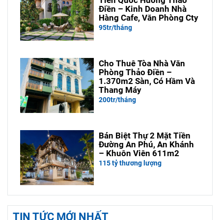
Điền – Kinh Doanh Nhà
Hàng Cafe, Văn Phòng Cty
95tr/tháng
Cho Thuê Tòa Nhà Văn
Phòng Thảo Điền –
1.370m2 Sàn, Có Hầm Và
Thang Máy
200tr/tháng
Bán Biệt Thự 2 Mặt Tiền
Đường An Phú, An Khánh
– Khuôn Viên 611m2
115 tỷ thương lượng
TIN TỨC MỚI NHẤT