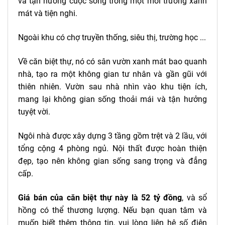
và tận hưởng cuộc sống trong một môi trường xanh
mát và tiện nghi.
Ngoài khu có chợ truyền thống, siêu thị, trường học ...
Về căn biệt thự, nó có sân vườn xanh mát bao quanh
nhà, tạo ra một không gian tư nhân và gần gũi với
thiên nhiên. Vườn sau nhà nhìn vào khu tiện ích,
mang lại không gian sống thoải mái và tận hưởng
tuyệt vời.
Ngôi nhà được xây dựng 3 tầng gồm trệt và 2 lầu, với
tổng cộng 4 phòng ngủ. Nội thất được hoàn thiện
đẹp, tạo nên không gian sống sang trọng và đẳng
cấp.
Giá bán của căn biệt thự này là 52 tỷ đồng
, và sổ
hồng có thể thương lượng. Nếu bạn quan tâm và
muốn biết thêm thông tin, vui lòng liên hệ số điện