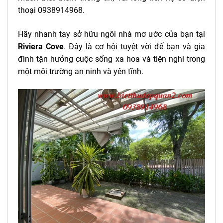
thoại 0938914968.
Hãy nhanh tay sở hữu ngôi nhà mơ ước của bạn tại
Riviera Cove
. Đây là cơ hội tuyệt vời để bạn và gia
đình tận hưởng cuộc sống xa hoa và tiện nghi trong
một môi trường an ninh và yên tĩnh.