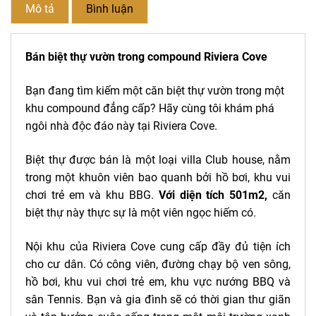
Mô tả
Bình luận
Bán biệt thự vườn trong compound Riviera Cove
Bạn đang tìm kiếm một căn biệt thự vườn trong một
khu compound đẳng cấp? Hãy cùng tôi khám phá
ngôi nhà độc đáo này tại Riviera Cove.
Biệt thự được bán là một loại villa Club house, nằm
trong một khuôn viên bao quanh bởi hồ bơi, khu vui
chơi trẻ em và khu BBG.
Với diện tích 501m2,
căn
biệt thự này thực sự là một viên ngọc hiếm có.
Nội khu của Riviera Cove cung cấp đầy đủ tiện ích
cho cư dân. Có công viên, đường chạy bộ ven sông,
hồ bơi, khu vui chơi trẻ em, khu vực nướng BBQ và
sân Tennis. Bạn và gia đình sẽ có thời gian thư giãn