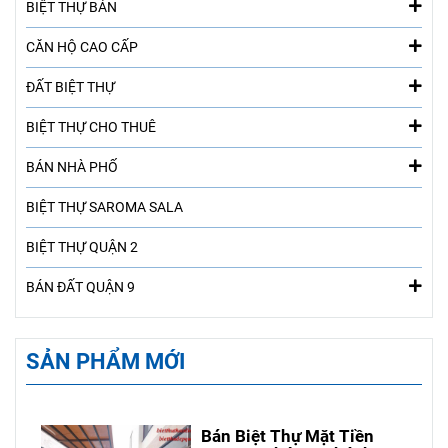
BIỆT THỰ BÁN
CĂN HỘ CAO CẤP
ĐẤT BIỆT THỰ
BIỆT THỰ CHO THUÊ
BÁN NHÀ PHỐ
BIỆT THỰ SAROMA SALA
BIỆT THỰ QUẬN 2
BÁN ĐẤT QUẬN 9
SẢN PHẨM MỚI
Bán Biệt Thự Mặt Tiền