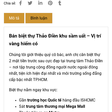
Chia sẻ:
Mô tả
Bình luận
Bán biệt thự Thảo Điền khu sầm uất
– Vị trí
vàng hiếm có
Chúng tôi giới thiệu quý cô bác, anh chị căn biệt thự
2 mặt tiền trước sau cực đẹp tại trung tâm Thảo Điền
– nơi tập trung cộng đồng người nước ngoài đông
nhất, tiện ích hiện đại nhất và môi trường sống đẳng
cấp bậc nhất TP.HCM.
Biệt thự nằm ngay khu vực:
Gần
trường học Quốc tế
hàng đầu ISHCMC
Sát
trung tâm thương mại Mega Mall