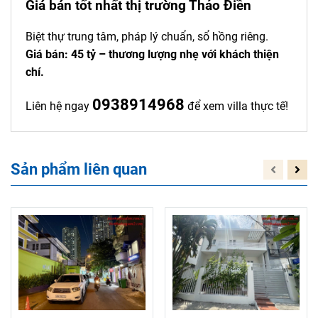
Giá bán tốt nhất thị trường Thảo Điền
Biệt thự trung tâm, pháp lý chuẩn, sổ hồng riêng.
Giá bán: 45 tỷ – thương lượng nhẹ với khách thiện
chí.
0938914968
Liên hệ ngay
để xem villa thực tế!
Sản phẩm liên quan