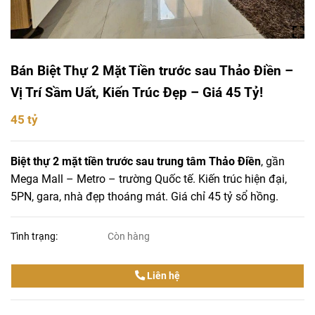
Bán Biệt Thự 2 Mặt Tiền trước sau Thảo Điền –
Vị Trí Sầm Uất, Kiến Trúc Đẹp – Giá 45 Tỷ!
45 tỷ
Biệt thự 2 mặt tiền trước sau trung tâm Thảo Điền
, gần
Mega Mall – Metro – trường Quốc tế. Kiến trúc hiện đại,
5PN, gara, nhà đẹp thoáng mát. Giá chỉ 45 tỷ sổ hồng.
Tình trạng:
Còn hàng
Liên hệ