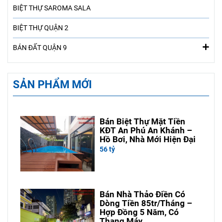
BIỆT THỰ SAROMA SALA
BIỆT THỰ QUẬN 2
BÁN ĐẤT QUẬN 9
SẢN PHẨM MỚI
Bán Biệt Thự Mặt Tiền
KĐT An Phú An Khánh –
Hồ Bơi, Nhà Mới Hiện Đại
56 tỷ
Bán Nhà Thảo Điền Có
Dòng Tiền 85tr/Tháng –
Hợp Đồng 5 Năm, Có
Thang Máy