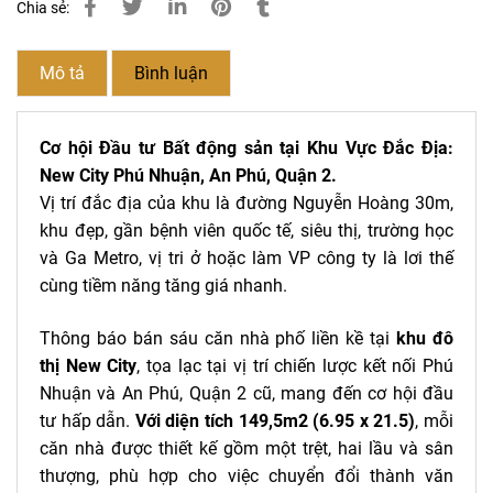
Chia sẻ:
Mô tả
Bình luận
Cơ hội Đầu tư Bất động sản tại Khu Vực Đắc Địa:
New City Phú Nhuận, An Phú, Quận 2.
Vị trí đắc địa của khu là đường Nguyễn Hoàng 30m,
khu đẹp, gần bệnh viên quốc tế, siêu thị, trường học
và Ga Metro, vị tri ở hoặc làm VP công ty là lơi thế
cùng tiềm năng tăng giá nhanh.
Thông báo bán sáu căn nhà phố liền kề tại
khu đô
thị New City
, tọa lạc tại vị trí chiến lược kết nối Phú
Nhuận và An Phú, Quận 2 cũ, mang đến cơ hội đầu
tư hấp dẫn.
Với diện tích 149,5m2 (6.95 x 21.5)
, mỗi
căn nhà được thiết kế gồm một trệt, hai lầu và sân
thượng, phù hợp cho việc chuyển đổi thành văn