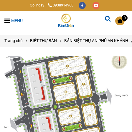
Gọi ngay
0938914968
0
MENU
Trang chủ
/
BIỆT THỰ BÁN
/
BÁN BIỆT THỰ AN PHÚ AN KHÁNH