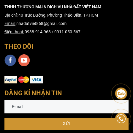
TNHH THƯƠNG MẠI & DỊCH VỤ NHÀ ĐẤT VIỆT NAM
Địa chỉ:
40 Trúc Đường, Phường Thảo Điền, TP.HCM
Email:
nhadatviet868@gmail.com
Điện thoại:
0938.914.968 / 0911.050.567
THEO DÕI
ĐĂNG KÍ NHẬN TIN
GỬI