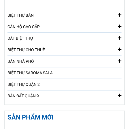
BIỆT THỰ BÁN
CĂN HỘ CAO CẤP
ĐẤT BIỆT THỰ
BIỆT THỰ CHO THUÊ
BÁN NHÀ PHỐ
BIỆT THỰ SAROMA SALA
BIỆT THỰ QUẬN 2
BÁN ĐẤT QUẬN 9
SẢN PHẨM MỚI