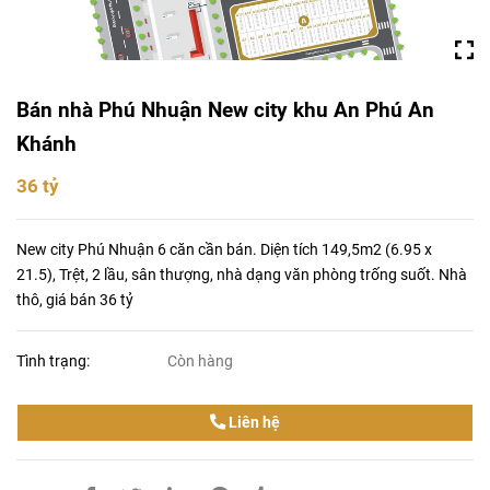
Bán nhà Phú Nhuận New city khu An Phú An
Khánh
36 tỷ
New city Phú Nhuận 6 căn cần bán. Diện tích 149,5m2 (6.95 x
21.5), Trệt, 2 lầu, sân thượng, nhà dạng văn phòng trống suốt. Nhà
thô, giá bán 36 tỷ
Tình trạng:
Còn hàng
Liên hệ