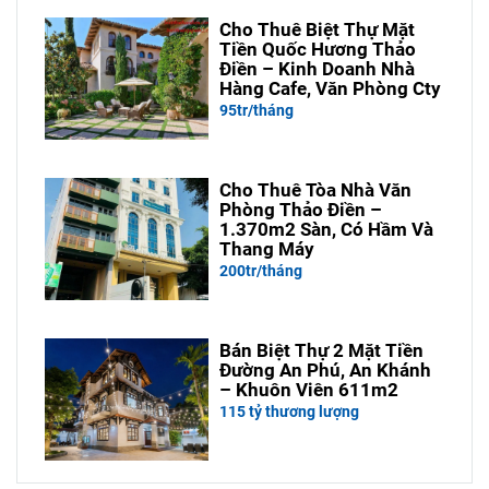
Cho Thuê Biệt Thự Mặt
Tiền Quốc Hương Thảo
Điền – Kinh Doanh Nhà
Hàng Cafe, Văn Phòng Cty
95tr/tháng
Cho Thuê Tòa Nhà Văn
Phòng Thảo Điền –
1.370m2 Sàn, Có Hầm Và
Thang Máy
200tr/tháng
Bán Biệt Thự 2 Mặt Tiền
Đường An Phú, An Khánh
– Khuôn Viên 611m2
115 tỷ thương lượng