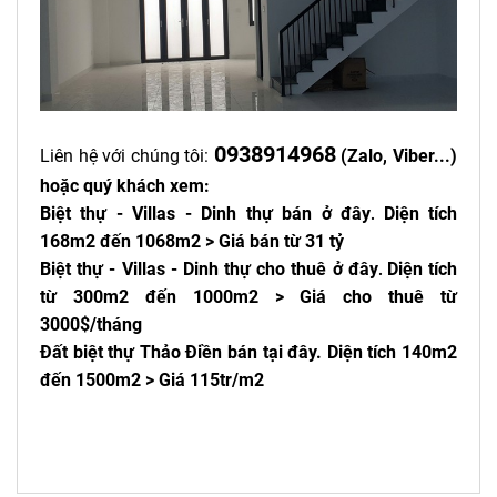
0938914968
Liên hệ với chúng tôi:
(Zalo, Viber...)
hoặc quý khách xem:
Biệt thự - Villas - Dinh thự bán ở đây
Diện tích
.
168m2 đến 1068m2 > Giá bán từ 31 tỷ
Biệt thự - Villas - Dinh thự cho thuê ở đây
Diện tích
.
từ 300m2 đến 1000m2 > Giá cho thuê từ
3000$/tháng
Đất biệt thự Thảo Điền bán tại đây
. Diện tích 140m2
đến 1500m2 > Giá 115tr/m2