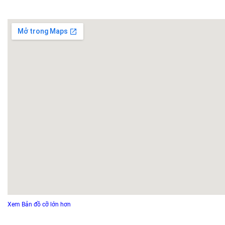
Xem Bản đồ cỡ lớn hơn