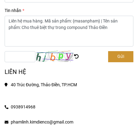
Tin nhắn
Gửi
LIÊN HỆ
40 Trúc Đường, Thảo Điền, TP.HCM
0938914968
phamlinh.kimdienco@gmail.com