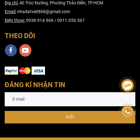
Địa chỉ:
40 Trúc Đường, Phường Thảo Điền, TP.HCM
Email:
nhadatviet868@gmail.com
Điện thoại:
0938.914.968 / 0911.050.567
THEO DÕI
ĐĂNG KÍ NHẬN TIN
GỬI